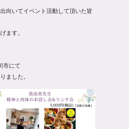
に出向いてイベント活動して頂いた皆
上げます。
川市にて
なりました。