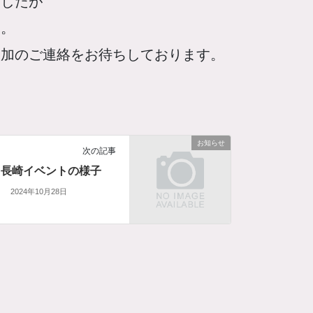
ましたが
す。
参加のご連絡をお待ちしております。
お知らせ
次の記事
長崎イベントの様子
2024年10月28日