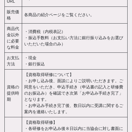
URL
販売価
各商品の紹介ページをご覧ください。
格
商品代
・消費税（内税表記）
金以外
・振込手数料（お支払い方法に銀行振り込みをお選び
に必要
いただいた場合のみ）
な料金
お支払
・現金
方法
・銀行振込
【資格取得研修について】
・お申し込み後、面談によりご説明いただきます。ご
資格の
同意をいただき、申込手続き（申込書の記入と研修費
提供時
のお振込み）を確認でき次第「お申込み手続き完了」
期
となります。
・お申込み手続き完了後、数日以内に受講に関するご
案内を連絡いたします。
【資格取得研修】
・各研修をお申込み後８日以内に当協会に対し書面に