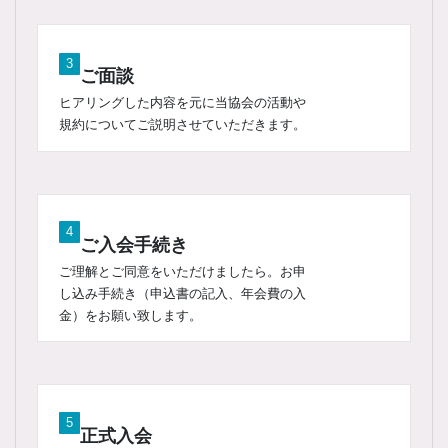
3
ご面談
ヒアリングした内容を元に当協会の活動や
規約についてご説明させていただきます。
4
ご入会手続き
ご理解とご同意をいただけましたら。お申
し込み手続き（申込書の記入、年会費の入
金）をお願い致します。
5
正式入会