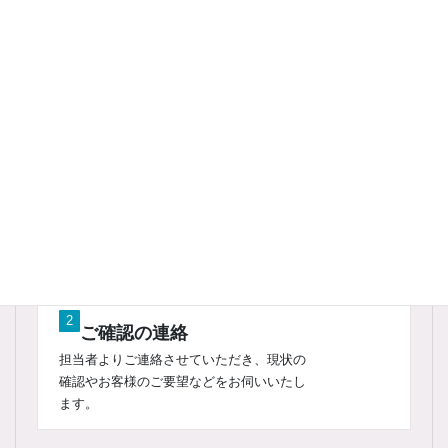
入会の流れ
1
お問い合わせ
まずはお問い合わせフォームやお近くの認
定校へご連絡ください。
2
ご確認の連絡
担当者よりご連絡させていただき、現状の
確認やお客様のご要望などをお伺いいたし
ます。