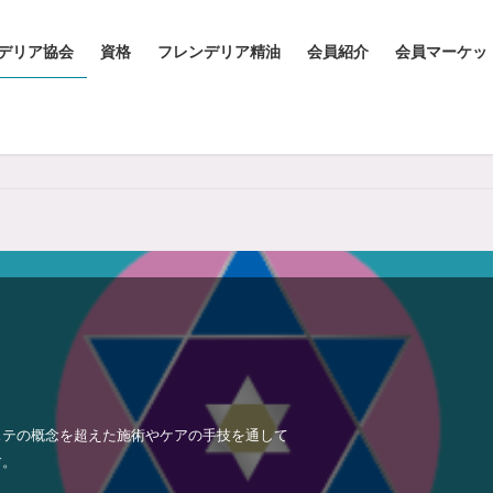
デリア協会
資格
フレンデリア精油
会員紹介
会員マーケッ
」
ステの概念を超えた施術やケアの手技を通して
す。