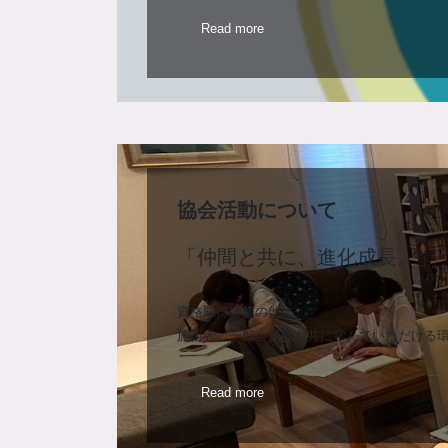
Read more
協会活動について
「仲間と共に、進化成長。」
資格取得研修の他に
施術者、一般会員様も共に学んでいただける
Read more