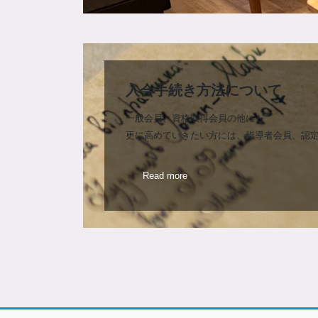
入会手続き方法について
一般会員、資格取得会員の他にも
更に高めていきたい方には、指導者会員、認
Read more