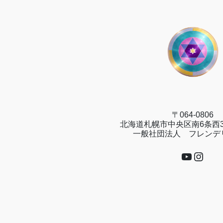
〒064-0806
北海道札幌市中央区南6条西3
一般社団法人 フレンデ
YouTub
Insta