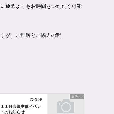
応に通常よりもお時間をいただく可能
ますが、ご理解とご協力の程
お知らせ
次の記事
１１月会員主催イベン
トのお知らせ