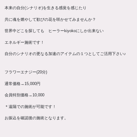
本来の自分(シナリオ)を生きる感覚を感じたり
共に魂を燃やして歓びの花を咲かせてみませんか？
世界中どこを探しても ヒーラーkiyokoにしか出来ない
エネルギー施術です！
自分のシナリオの更なる加速のアイテムの１つとしてご活用下さい♪
フラワーエナジー(20分)
通常価格→15,000円
会員特別価格→10,000
＊遠隔での施術が可能です！
お振込を確認後の施術となります。