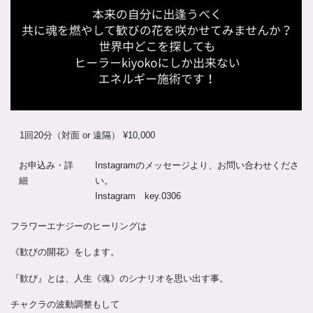
1回20分（対面 or 遠隔） ¥10,000
お申込み・詳
Instagramのメッセージより、お問い合わせくださ
細
い。
Instagram key.0306
フラワーエナジーのヒーリングは
《歓びの開花》をします。
『歓び』とは、人生《魂》のシナリオを思い出す事。
チャクラの波動調整もして