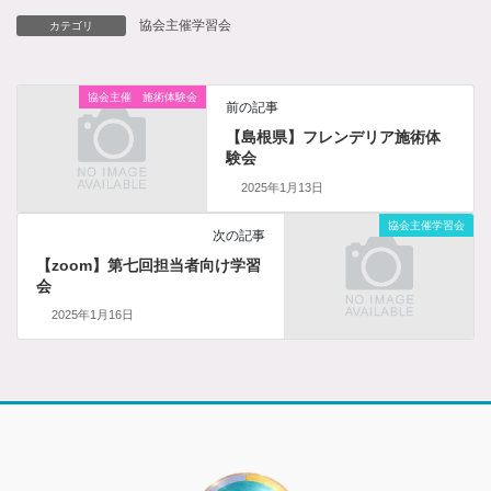
協会主催学習会
カテゴリ
協会主催 施術体験会
前の記事
【島根県】フレンデリア施術体
験会
2025年1月13日
協会主催学習会
次の記事
【zoom】第七回担当者向け学習
会
2025年1月16日