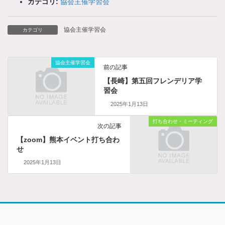
カテゴリ:
協会主催学習会
協会主催学習会
カテゴリ
協会主催学習会
前の記事
【長崎】第五回フレンデリア学
習会
2025年1月13日
打ち合わせ・ミーティング
次の記事
【zoom】熊本イベント打ち合わ
せ
2025年1月13日