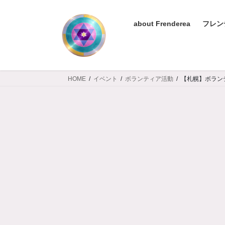
コ
ナ
ン
ビ
about Frenderea
フレン
テ
ゲ
ン
ー
ツ
シ
へ
ョ
ス
ン
HOME
イベント
ボランティア活動
【札幌】ボラン
キ
に
ッ
移
プ
動