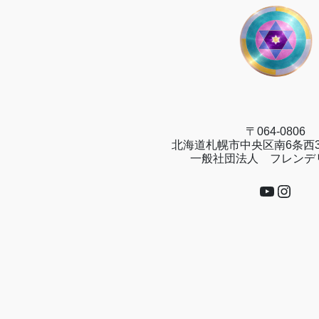
〒064-0806
北海道札幌市中央区南6条西3
一般社団法人 フレンデ
YouTub
Insta