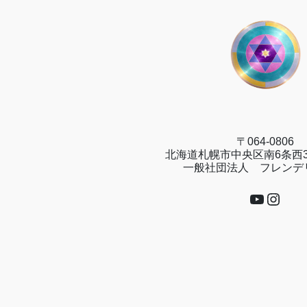
〒064-0806
北海道札幌市中央区南6条西3
一般社団法人 フレンデ
YouTub
Insta