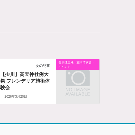
会員様主催 施術体験会・
次の記事
イベント
【掛川】高天神社例大
祭 フレンデリア施術体
験会
2026年3月20日