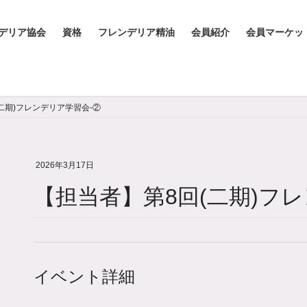
デリア協会
資格
フレンデリア精油
会員紹介
会員マーケッ
二期)フレンデリア学習会-②
2026年3月17日
【担当者】第8回(二期)フ
イベント詳細