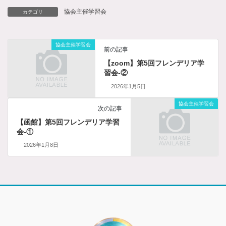
協会主催学習会
カテゴリ
協会主催学習会
前の記事
【zoom】第5回フレンデリア学
習会-②
2026年1月5日
協会主催学習会
次の記事
【函館】第5回フレンデリア学習
会-①
2026年1月8日