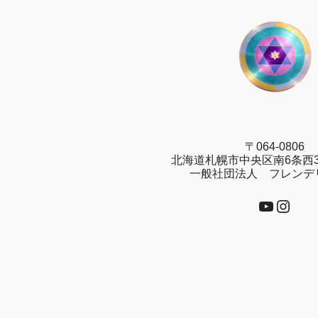
〒064-0806
北海道札幌市中央区南6条西3
一般社団法人 フレンデ
YouTub
Insta