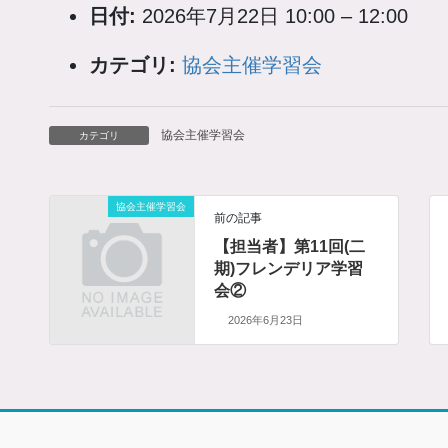
日付:
2026年7月22日 10:00
–
12:00
カテゴリ:
協会主催学習会
協会主催学習会
カテゴリ
協会主催学習会
前の記事
【担当者】第11回(二
期)フレンデリア学習
会②
2026年6月23日