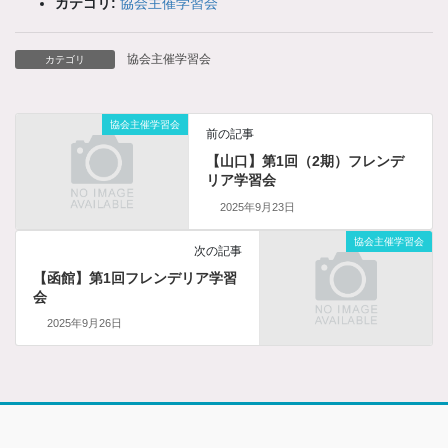
カテゴリ:
協会主催学習会
協会主催学習会
カテゴリ
協会主催学習会
前の記事
【山口】第1回（2期）フレンデ
リア学習会
2025年9月23日
協会主催学習会
次の記事
【函館】第1回フレンデリア学習
会
2025年9月26日