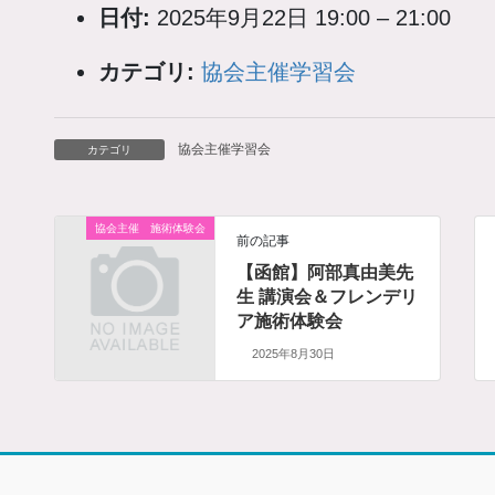
日付:
2025年9月22日 19:00
–
21:00
カテゴリ:
協会主催学習会
協会主催学習会
カテゴリ
協会主催 施術体験会
前の記事
【函館】阿部真由美先
生 講演会＆フレンデリ
ア施術体験会
2025年8月30日