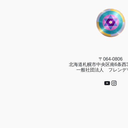
〒064-0806
北海道札幌市中央区南6条西3
一般社団法人 フレンデ
YouTub
Insta