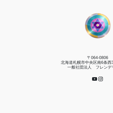
〒064-0806
北海道札幌市中央区南6条西3
一般社団法人 フレンデ
YouTub
Insta